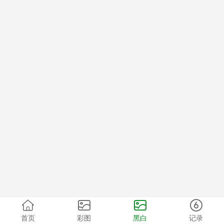
首页
彩图
黑白
记录